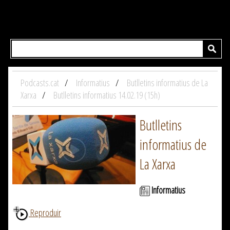
Podcasts.cat
Informatius
Butlletins informatius de La
Xarxa
Butlletins informatius 14.02.19 (15h)
Butlletins
informatius de
La Xarxa
Informatius
Reproduir