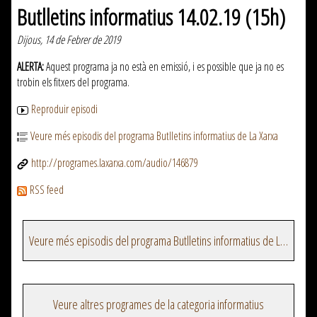
Butlletins informatius 14.02.19 (15h)
Dijous, 14 de Febrer de 2019
ALERTA:
Aquest programa ja no està en emissió, i es possible que ja no es
trobin els fitxers del programa.
Reproduir episodi
Veure més episodis del programa Butlletins informatius de La Xarxa
http://programes.laxarxa.com/audio/146879
RSS feed
Veure més episodis del programa Butlletins informatius de La Xarxa
Veure altres programes de la categoria informatius