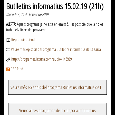
Butlletins informatius 15.02.19 (21h)
Divendres, 15 de Febrer de 2019
ALERTA:
Aquest programa ja no està en emissió, i es possible que ja no es
trobin els fitxers del programa.
Reproduir episodi
Veure més episodis del programa Butlletins informatius de La Xarxa
http://programes.laxarxa.com/audio/146929
RSS feed
Veure més episodis del programa Butlletins informatius de La Xarxa
Veure altres programes de la categoria informatius