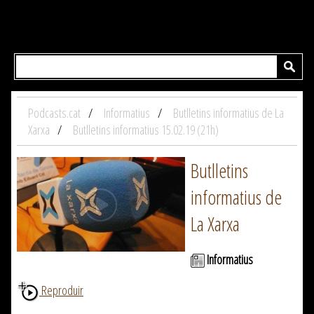
Podcasts.cat
Informatius
Butlletins informatius de La
Xarxa
Butlletins informatius 15.02.19 (21h)
Butlletins
informatius de
La Xarxa
Informatius
Reproduir