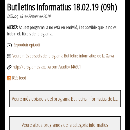
Butlletins informatius 18.02.19 (09h)
Dilluns, 18 de Febrer de 2019
ALERTA:
Aquest programa ja no està en emissió, i es possible que ja no es
trobin els fitxers del programa.
Reproduir episodi
Veure més episodis del programa Butlletins informatius de La Xarxa
http://programes.laxarxa.com/audio/146991
RSS feed
Veure més episodis del programa Butlletins informatius de La Xarxa
Veure altres programes de la categoria informatius