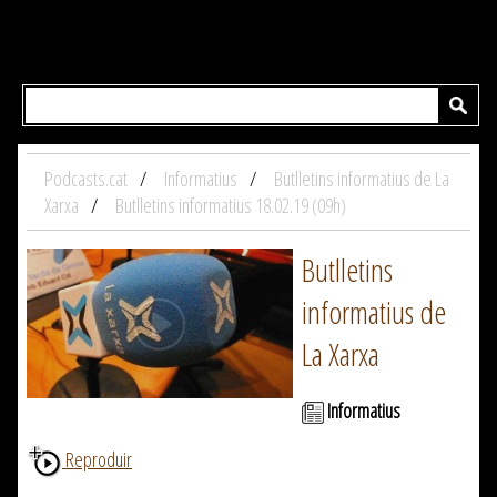
Podcasts.cat
Informatius
Butlletins informatius de La
Xarxa
Butlletins informatius 18.02.19 (09h)
Butlletins
informatius de
La Xarxa
Informatius
Reproduir