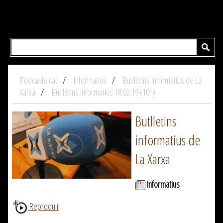
Podcasts.cat
Informatius
Butlletins informatius de La
Xarxa
Butlletins informatius 18.02.19 (10h)
Butlletins
informatius de
La Xarxa
Informatius
Reproduir