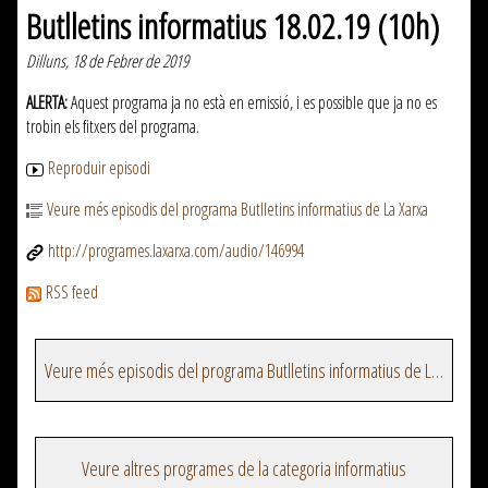
Butlletins informatius 18.02.19 (10h)
Dilluns, 18 de Febrer de 2019
ALERTA:
Aquest programa ja no està en emissió, i es possible que ja no es
trobin els fitxers del programa.
Reproduir episodi
Veure més episodis del programa Butlletins informatius de La Xarxa
http://programes.laxarxa.com/audio/146994
RSS feed
Veure més episodis del programa Butlletins informatius de La Xarxa
Veure altres programes de la categoria informatius