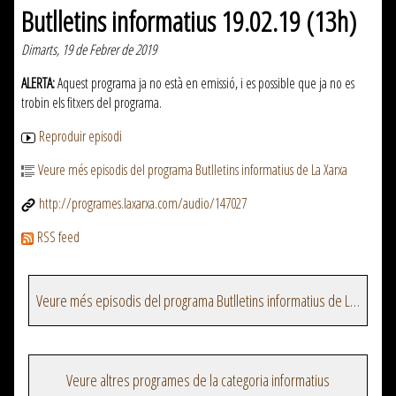
Butlletins informatius 19.02.19 (13h)
Dimarts, 19 de Febrer de 2019
ALERTA:
Aquest programa ja no està en emissió, i es possible que ja no es
trobin els fitxers del programa.
Reproduir episodi
Veure més episodis del programa Butlletins informatius de La Xarxa
http://programes.laxarxa.com/audio/147027
RSS feed
Veure més episodis del programa Butlletins informatius de La Xarxa
Veure altres programes de la categoria informatius