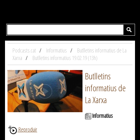
Podcasts.cat
Informatius
Butlletins informatius de La
Xarxa
Butlletins informatius 19.02.19 (13h)
Butlletins
informatius de
La Xarxa
Informatius
Reproduir