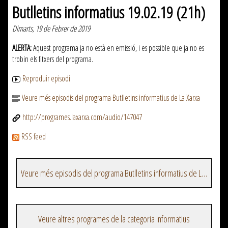
Butlletins informatius 19.02.19 (21h)
Dimarts, 19 de Febrer de 2019
ALERTA:
Aquest programa ja no està en emissió, i es possible que ja no es
trobin els fitxers del programa.
Reproduir episodi
Veure més episodis del programa Butlletins informatius de La Xarxa
http://programes.laxarxa.com/audio/147047
RSS feed
Veure més episodis del programa Butlletins informatius de La Xarxa
Veure altres programes de la categoria informatius