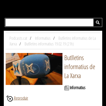
Podcasts.cat
Informatius
Butlletins informatius de La
Xarxa
Butlletins informatius 19.02.19 (21h)
Butlletins
informatius de
La Xarxa
Informatius
Reproduir