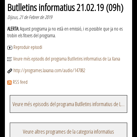
Butlletins informatius 21.02.19 (09h)
Dijous, 21 de Febrer de 2019
ALERTA:
Aquest programa ja no està en emissió, i es possible que ja no es
trobin els fitxers del programa.
Reproduir episodi
Veure més episodis del programa Butlletins informatius de La Xarxa
http://programes.laxarxa.com/audio/147082
RSS feed
Veure més episodis del programa Butlletins informatius de La Xarxa
Veure altres programes de la categoria informatius