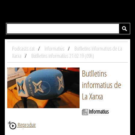
Podcasts.cat
Informatius
Butlletins informatius de La
Xarxa
Butlletins informatius 21.02.19 (09h)
Butlletins
informatius de
La Xarxa
Informatius
Reproduir