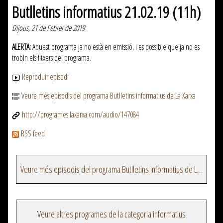
Butlletins informatius 21.02.19 (11h)
Dijous, 21 de Febrer de 2019
ALERTA:
Aquest programa ja no està en emissió, i es possible que ja no es
trobin els fitxers del programa.
Reproduir episodi
Veure més episodis del programa Butlletins informatius de La Xarxa
http://programes.laxarxa.com/audio/147084
RSS feed
Veure més episodis del programa Butlletins informatius de La Xarxa
Veure altres programes de la categoria informatius