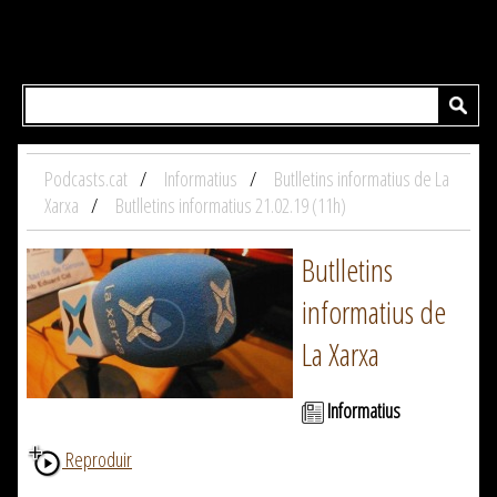
Podcasts.cat
Informatius
Butlletins informatius de La
Xarxa
Butlletins informatius 21.02.19 (11h)
Butlletins
informatius de
La Xarxa
Informatius
Reproduir