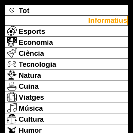
Tot
Informatius
Esports
Economia
Ciència
Tecnologia
Natura
Cuina
Viatges
Música
Cultura
Humor