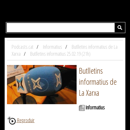
Podcasts.cat
Informatius
Butlletins informatius de La
Xarxa
Butlletins informatius 25.02.19 (21h)
Butlletins
informatius de
La Xarxa
Informatius
Reproduir