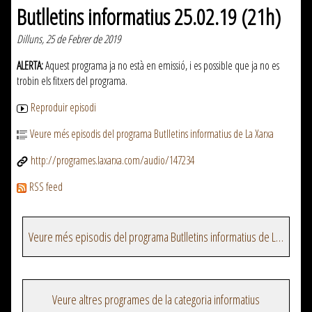
Butlletins informatius 25.02.19 (21h)
Dilluns, 25 de Febrer de 2019
ALERTA:
Aquest programa ja no està en emissió, i es possible que ja no es
trobin els fitxers del programa.
Reproduir episodi
Veure més episodis del programa Butlletins informatius de La Xarxa
http://programes.laxarxa.com/audio/147234
RSS feed
Veure més episodis del programa Butlletins informatius de La Xarxa
Veure altres programes de la categoria informatius