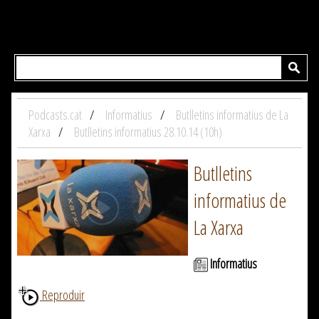
Podcasts.cat
Informatius
Butlletins informatius de La
Xarxa
Butlletins informatius 28.10.14 (10h)
Butlletins
informatius de
La Xarxa
Informatius
Reproduir