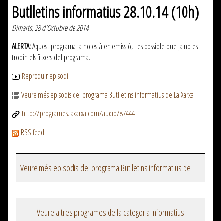
Butlletins informatius 28.10.14 (10h)
Dimarts, 28 d'Octubre de 2014
ALERTA:
Aquest programa ja no està en emissió, i es possible que ja no es
trobin els fitxers del programa.
Reproduir episodi
Veure més episodis del programa Butlletins informatius de La Xarxa
http://programes.laxarxa.com/audio/87444
RSS feed
Veure més episodis del programa Butlletins informatius de La Xarxa
Veure altres programes de la categoria informatius