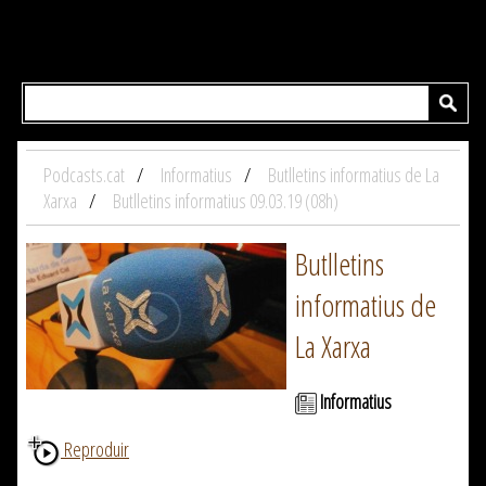
Podcasts.cat
Informatius
Butlletins informatius de La
Xarxa
Butlletins informatius 09.03.19 (08h)
Butlletins
informatius de
La Xarxa
Informatius
Reproduir