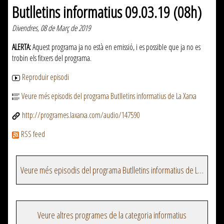
Butlletins informatius 09.03.19 (08h)
Divendres, 08 de Març de 2019
ALERTA:
Aquest programa ja no està en emissió, i es possible que ja no es
trobin els fitxers del programa.
Reproduir episodi
Veure més episodis del programa Butlletins informatius de La Xarxa
http://programes.laxarxa.com/audio/147590
RSS feed
Veure més episodis del programa Butlletins informatius de La Xarxa
Veure altres programes de la categoria informatius