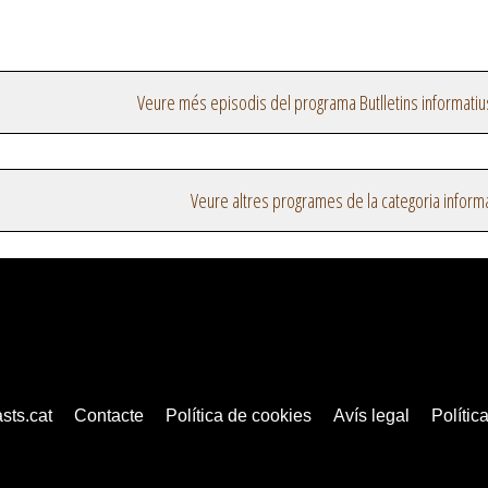
Veure més episodis del programa Butlletins informatiu
Veure altres programes de la categoria inform
sts.cat
Contacte
Política de cookies
Avís legal
Política