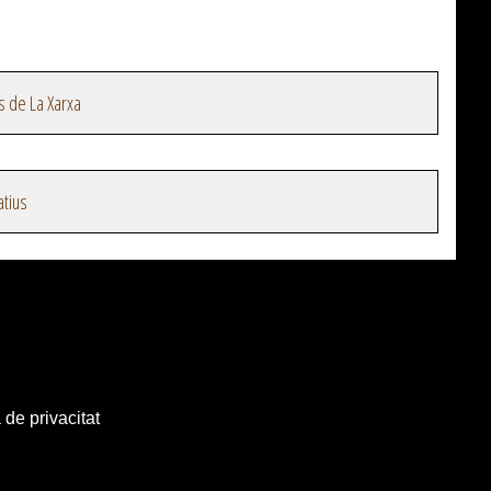
s de La Xarxa
atius
 de privacitat