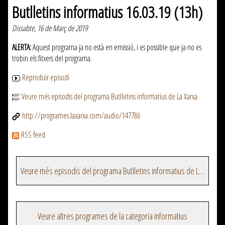
Butlletins informatius 16.03.19 (13h)
Dissabte, 16 de Març de 2019
ALERTA:
Aquest programa ja no està en emissió, i es possible que ja no es
trobin els fitxers del programa.
Reproduir episodi
Veure més episodis del programa Butlletins informatius de La Xarxa
http://programes.laxarxa.com/audio/147786
RSS feed
Veure més episodis del programa Butlletins informatius de La Xarxa
Veure altres programes de la categoria informatius