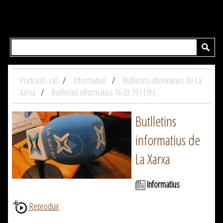
Podcasts.cat
Informatius
Butlletins informatius de La
Xarxa
Butlletins informatius 16.03.19 (13h)
Butlletins
informatius de
La Xarxa
Informatius
Reproduir