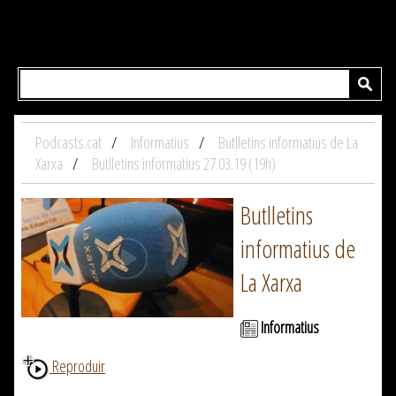
Podcasts.cat
Informatius
Butlletins informatius de La
Xarxa
Butlletins informatius 27.03.19 (19h)
Butlletins
informatius de
La Xarxa
Informatius
Reproduir