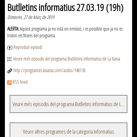
Butlletins informatius 27.03.19 (19h)
Dimecres, 27 de Març de 2019
ALERTA:
Aquest programa ja no està en emissió, i es possible que ja no es
trobin els fitxers del programa.
Reproduir episodi
Veure més episodis del programa Butlletins informatius de La Xarxa
http://programes.laxarxa.com/audio/148136
RSS feed
Veure més episodis del programa Butlletins informatius de La Xarxa
Veure altres programes de la categoria informatius