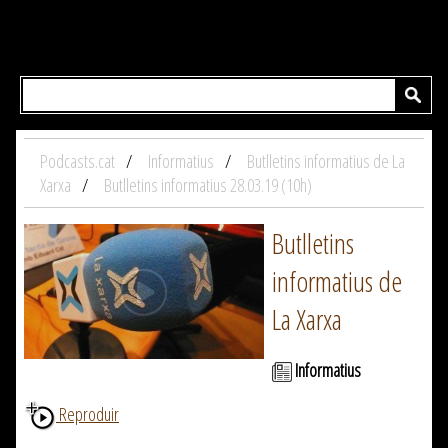
Podcasts.cat
Informatius
Butlletins informatius de La
Xarxa
Butlletins informatius 28.03.19 (10h)
Butlletins
informatius de
La Xarxa
Informatius
Reproduir