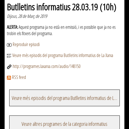
Butlletins informatius 28.03.19 (10h)
Dijous, 28 de Març de 2019
ALERTA:
Aquest programa ja no està en emissió, i es possible que ja no es
trobin els fitxers del programa.
Reproduir episodi
Veure més episodis del programa Butlletins informatius de La Xarxa
http://programes.laxarxa.com/audio/148150
RSS feed
Veure més episodis del programa Butlletins informatius de La Xarxa
Veure altres programes de la categoria informatius