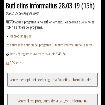
Butlletins informatius 28.03.19 (15h)
Dijous, 28 de Març de 2019
ALERTA:
Aquest programa ja no està en emissió, i es possible que ja no es
trobin els fitxers del programa.
Reproduir episodi
Veure més episodis del programa Butlletins informatius de La Xarxa
http://programes.laxarxa.com/audio/148164
RSS feed
Veure més episodis del programa Butlletins informatius de La Xarxa
Veure altres programes de la categoria informatius