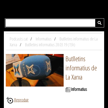
Podcasts.cat
Informatius
Butlletins informatius de La
Xarxa
Butlletins informatius 28.03.19 (15h)
Butlletins
informatius de
La Xarxa
Informatius
Reproduir