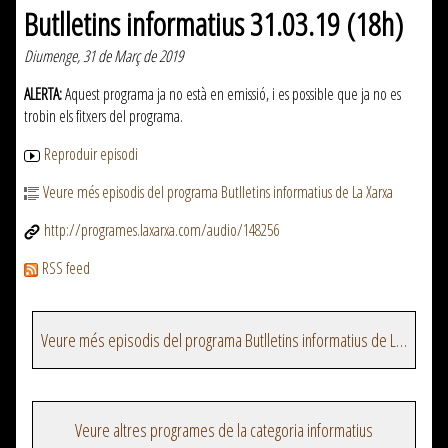
Butlletins informatius 31.03.19 (18h)
Diumenge, 31 de Març de 2019
ALERTA:
Aquest programa ja no està en emissió, i es possible que ja no es
trobin els fitxers del programa.
Reproduir episodi
Veure més episodis del programa Butlletins informatius de La Xarxa
http://programes.laxarxa.com/audio/148256
RSS feed
Veure més episodis del programa Butlletins informatius de La Xarxa
Veure altres programes de la categoria informatius