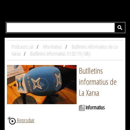
Podcasts.cat
Informatius
Butlletins informatius de La
Xarxa
Butlletins informatius 31.03.19 (18h)
Butlletins
informatius de
La Xarxa
Informatius
Reproduir