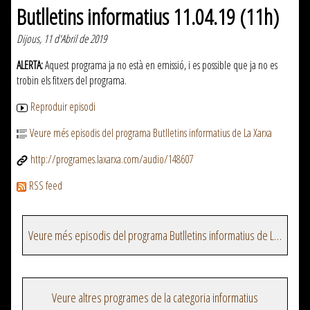
Butlletins informatius 11.04.19 (11h)
Dijous, 11 d'Abril de 2019
ALERTA:
Aquest programa ja no està en emissió, i es possible que ja no es
trobin els fitxers del programa.
Reproduir episodi
Veure més episodis del programa Butlletins informatius de La Xarxa
http://programes.laxarxa.com/audio/148607
RSS feed
Veure més episodis del programa Butlletins informatius de La Xarxa
Veure altres programes de la categoria informatius