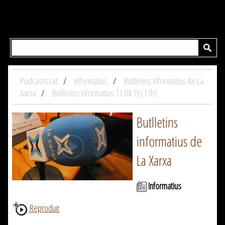
Podcasts.cat
Informatius
Butlletins informatius de La
Xarxa
Butlletins informatius 11.04.19 (11h)
Butlletins
informatius de
La Xarxa
Informatius
Reproduir