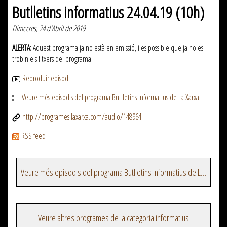
Butlletins informatius 24.04.19 (10h)
Dimecres, 24 d'Abril de 2019
ALERTA:
Aquest programa ja no està en emissió, i es possible que ja no es
trobin els fitxers del programa.
Reproduir episodi
Veure més episodis del programa Butlletins informatius de La Xarxa
http://programes.laxarxa.com/audio/148964
RSS feed
Veure més episodis del programa Butlletins informatius de La Xarxa
Veure altres programes de la categoria informatius