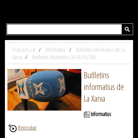
Podcasts.cat
Informatius
Butlletins informatius de La
Xarxa
Butlletins informatius 24.04.19 (10h)
Butlletins
informatius de
La Xarxa
Informatius
Reproduir