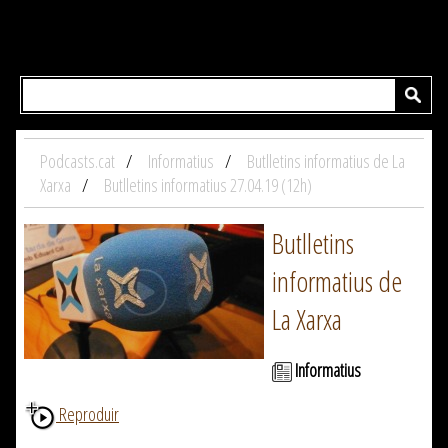
Podcasts.cat
Informatius
Butlletins informatius de La
Xarxa
Butlletins informatius 27.04.19 (12h)
Butlletins
informatius de
La Xarxa
Informatius
Reproduir