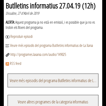
Butlletins informatius 27.04.19 (12h)
Dissabte, 27 d'Abril de 2019
ALERTA:
Aquest programa ja no està en emissió, i es possible que ja no es
trobin els fitxers del programa.
Reproduir episodi
Veure més episodis del programa Butlletins informatius de La Xarxa
http://programes.laxarxa.com/audio/149025
RSS feed
Veure més episodis del programa Butlletins informatius de La Xarxa
Veure altres programes de la categoria informatius