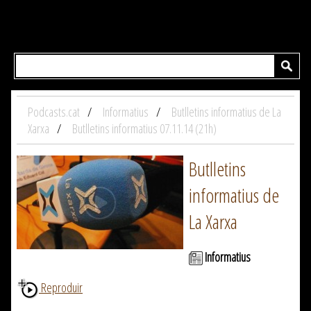
Podcasts.cat
Informatius
Butlletins informatius de La
Xarxa
Butlletins informatius 07.11.14 (21h)
Butlletins
informatius de
La Xarxa
Informatius
Reproduir