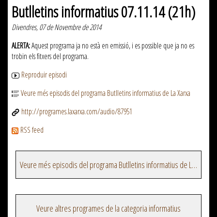
Butlletins informatius 07.11.14 (21h)
Divendres, 07 de Novembre de 2014
ALERTA:
Aquest programa ja no està en emissió, i es possible que ja no es
trobin els fitxers del programa.
Reproduir episodi
Veure més episodis del programa Butlletins informatius de La Xarxa
http://programes.laxarxa.com/audio/87951
RSS feed
Veure més episodis del programa Butlletins informatius de La Xarxa
Veure altres programes de la categoria informatius