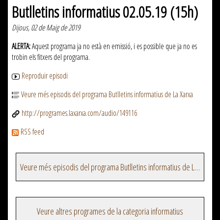
Butlletins informatius 02.05.19 (15h)
Dijous, 02 de Maig de 2019
ALERTA:
Aquest programa ja no està en emissió, i es possible que ja no es
trobin els fitxers del programa.
Reproduir episodi
Veure més episodis del programa Butlletins informatius de La Xarxa
http://programes.laxarxa.com/audio/149116
RSS feed
Veure més episodis del programa Butlletins informatius de La Xarxa
Veure altres programes de la categoria informatius