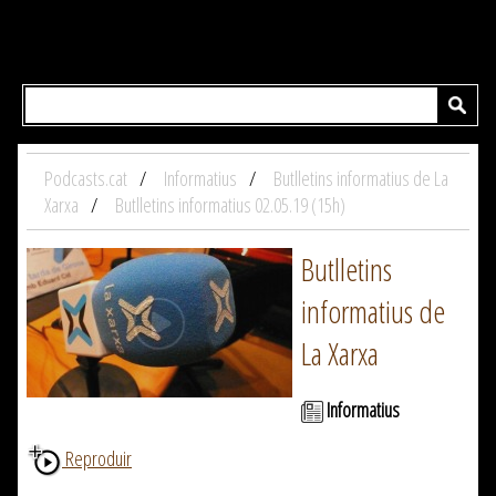
Podcasts.cat
Informatius
Butlletins informatius de La
Xarxa
Butlletins informatius 02.05.19 (15h)
Butlletins
informatius de
La Xarxa
Informatius
Reproduir