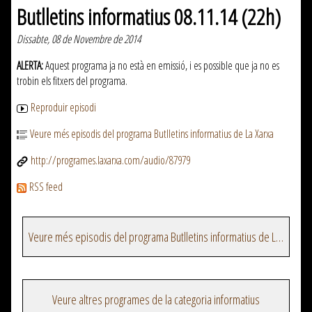
Butlletins informatius 08.11.14 (22h)
Dissabte, 08 de Novembre de 2014
ALERTA:
Aquest programa ja no està en emissió, i es possible que ja no es
trobin els fitxers del programa.
Reproduir episodi
Veure més episodis del programa Butlletins informatius de La Xarxa
http://programes.laxarxa.com/audio/87979
RSS feed
Veure més episodis del programa Butlletins informatius de La Xarxa
Veure altres programes de la categoria informatius