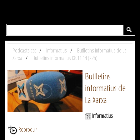
Podcasts.cat
Informatius
Butlletins informatius de La
Xarxa
Butlletins informatius 08.11.14 (22h)
Butlletins
informatius de
La Xarxa
Informatius
Reproduir