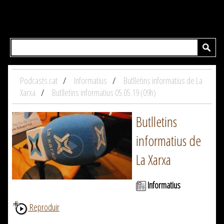
Podcasts.cat
Informatius
Butlletins informatius de La
Xarxa
Butlletins informatius 05.05.19 (09h)
Butlletins
informatius de
La Xarxa
Informatius
Reproduir