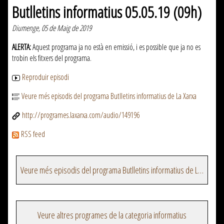
Butlletins informatius 05.05.19 (09h)
Diumenge, 05 de Maig de 2019
ALERTA:
Aquest programa ja no està en emissió, i es possible que ja no es
trobin els fitxers del programa.
Reproduir episodi
Veure més episodis del programa Butlletins informatius de La Xarxa
http://programes.laxarxa.com/audio/149196
RSS feed
Veure més episodis del programa Butlletins informatius de La Xarxa
Veure altres programes de la categoria informatius