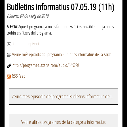
Butlletins informatius 07.05.19 (11h)
Dimarts, 07 de Maig de 2019
ALERTA:
Aquest programa ja no està en emissió, i es possible que ja no es
trobin els fitxers del programa.
Reproduir episodi
Veure més episodis del programa Butlletins informatius de La Xarxa
http://programes.laxarxa.com/audio/149228
RSS feed
Veure més episodis del programa Butlletins informatius de La Xarxa
Veure altres programes de la categoria informatius