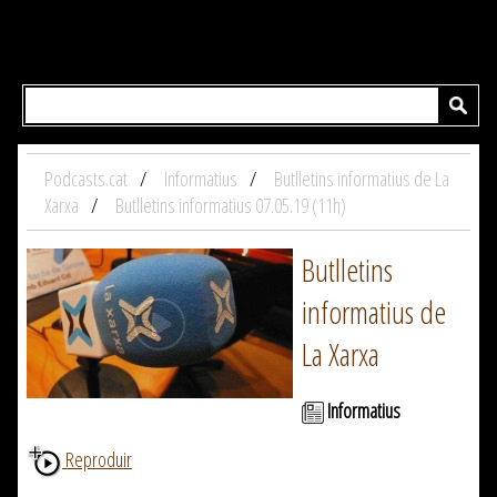
Podcasts.cat
Informatius
Butlletins informatius de La
Xarxa
Butlletins informatius 07.05.19 (11h)
Butlletins
informatius de
La Xarxa
Informatius
Reproduir