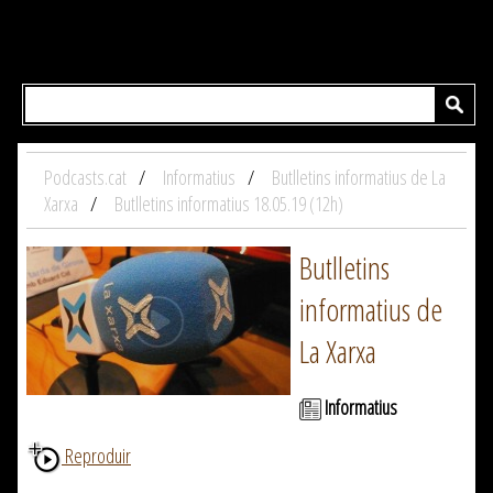
Podcasts.cat
Informatius
Butlletins informatius de La
Xarxa
Butlletins informatius 18.05.19 (12h)
Butlletins
informatius de
La Xarxa
Informatius
Reproduir