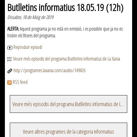
Butlletins informatius 18.05.19 (12h)
Dissabte, 18 de Maig de 2019
ALERTA:
Aquest programa ja no està en emissió, i es possible que ja no es
trobin els fitxers del programa.
Reproduir episodi
Veure més episodis del programa Butlletins informatius de La Xarxa
http://programes.laxarxa.com/audio/149426
RSS feed
Veure més episodis del programa Butlletins informatius de La Xarxa
Veure altres programes de la categoria informatius