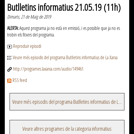
Butlletins informatius 21.05.19 (11h)
Dimarts, 21 de Maig de 2019
ALERTA:
Aquest programa ja no està en emissió, i es possible que ja no es
trobin els fitxers del programa.
Reproduir episodi
Veure més episodis del programa Butlletins informatius de La Xarxa
http://programes.laxarxa.com/audio/149461
RSS feed
Veure més episodis del programa Butlletins informatius de La Xarxa
Veure altres programes de la categoria informatius