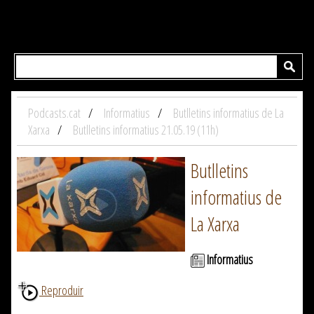
Podcasts.cat
Informatius
Butlletins informatius de La
Xarxa
Butlletins informatius 21.05.19 (11h)
Butlletins
informatius de
La Xarxa
Informatius
Reproduir