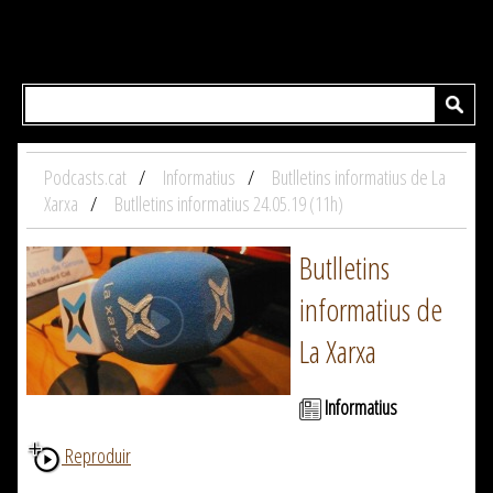
Podcasts.cat
Informatius
Butlletins informatius de La
Xarxa
Butlletins informatius 24.05.19 (11h)
Butlletins
informatius de
La Xarxa
Informatius
Reproduir