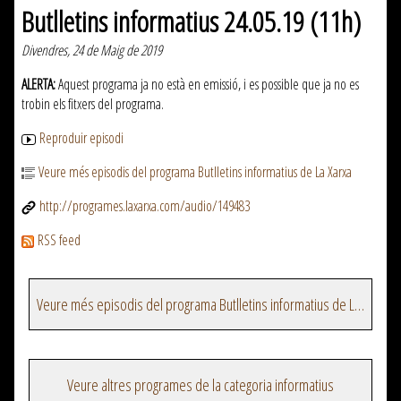
Butlletins informatius 24.05.19 (11h)
Divendres, 24 de Maig de 2019
ALERTA:
Aquest programa ja no està en emissió, i es possible que ja no es
trobin els fitxers del programa.
Reproduir episodi
Veure més episodis del programa Butlletins informatius de La Xarxa
http://programes.laxarxa.com/audio/149483
RSS feed
Veure més episodis del programa Butlletins informatius de La Xarxa
Veure altres programes de la categoria informatius