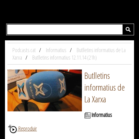
Podcasts.cat
Informatius
Butlletins informatius de La
Xarxa
Butlletins informatius 12.11.14 (21h)
Butlletins
informatius de
La Xarxa
Informatius
Reproduir