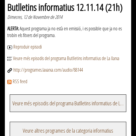
Butlletins informatius 12.11.14 (21h)
Dimecres, 12 de Novembre de 2014
ALERTA:
Aquest programa ja no està en emissió, i es possible que ja no es
trobin els fitxers del programa.
Reproduir episodi
Veure més episodis del programa Butlletins informatius de La Xarxa
http://programes.laxarxa.com/audio/88144
RSS feed
Veure més episodis del programa Butlletins informatius de La Xarxa
Veure altres programes de la categoria informatius