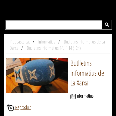
Podcasts.cat
Informatius
Butlletins informatius de La
Xarxa
Butlletins informatius 14.11.14 (12h)
Butlletins
informatius de
La Xarxa
Informatius
Reproduir