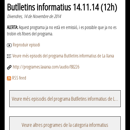
Butlletins informatius 14.11.14 (12h)
Divendres, 14 de Novembre de 2014
ALERTA:
Aquest programa ja no està en emissió, i es possible que ja no es
trobin els fitxers del programa.
Reproduir episodi
Veure més episodis del programa Butlletins informatius de La Xarxa
http://programes.laxarxa.com/audio/88226
RSS feed
Veure més episodis del programa Butlletins informatius de La Xarxa
Veure altres programes de la categoria informatius