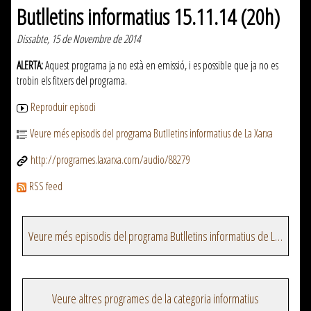
Butlletins informatius 15.11.14 (20h)
Dissabte, 15 de Novembre de 2014
ALERTA:
Aquest programa ja no està en emissió, i es possible que ja no es
trobin els fitxers del programa.
Reproduir episodi
Veure més episodis del programa Butlletins informatius de La Xarxa
http://programes.laxarxa.com/audio/88279
RSS feed
Veure més episodis del programa Butlletins informatius de La Xarxa
Veure altres programes de la categoria informatius