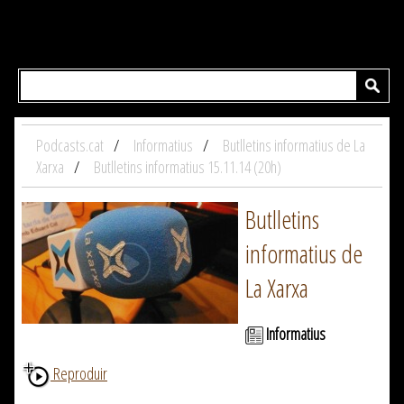
Podcasts.cat
Informatius
Butlletins informatius de La
Xarxa
Butlletins informatius 15.11.14 (20h)
Butlletins
informatius de
La Xarxa
Informatius
Reproduir