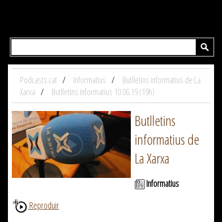
Podcasts.cat
Informatius
Butlletins informatius de La
Xarxa
Butlletins informatius 10.06.19 (19h)
Butlletins
informatius de
La Xarxa
Informatius
Reproduir