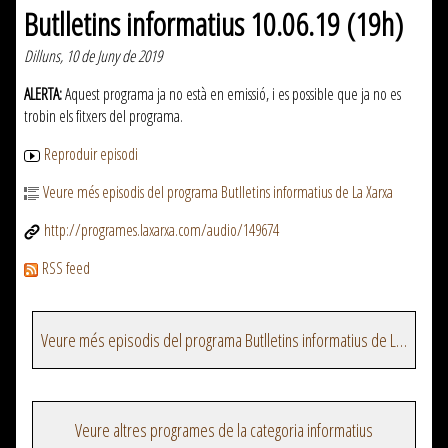
Butlletins informatius 10.06.19 (19h)
Dilluns, 10 de Juny de 2019
ALERTA:
Aquest programa ja no està en emissió, i es possible que ja no es
trobin els fitxers del programa.
Reproduir episodi
Veure més episodis del programa Butlletins informatius de La Xarxa
http://programes.laxarxa.com/audio/149674
RSS feed
Veure més episodis del programa Butlletins informatius de La Xarxa
Veure altres programes de la categoria informatius