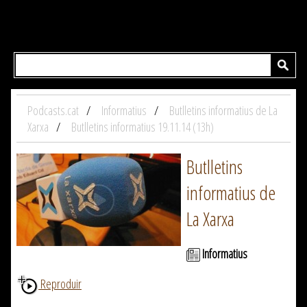
Podcasts.cat
Informatius
Butlletins informatius de La
Xarxa
Butlletins informatius 19.11.14 (13h)
Butlletins
informatius de
La Xarxa
Informatius
Reproduir