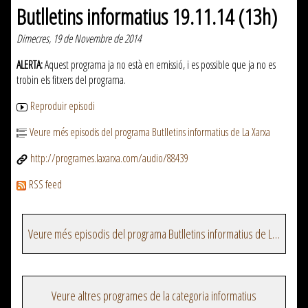
Butlletins informatius 19.11.14 (13h)
Dimecres, 19 de Novembre de 2014
ALERTA:
Aquest programa ja no està en emissió, i es possible que ja no es
trobin els fitxers del programa.
Reproduir episodi
Veure més episodis del programa Butlletins informatius de La Xarxa
http://programes.laxarxa.com/audio/88439
RSS feed
Veure més episodis del programa Butlletins informatius de La Xarxa
Veure altres programes de la categoria informatius