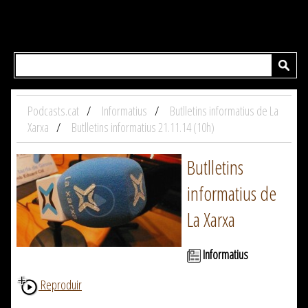
Podcasts.cat
Informatius
Butlletins informatius de La
Xarxa
Butlletins informatius 21.11.14 (10h)
Butlletins
informatius de
La Xarxa
Informatius
Reproduir