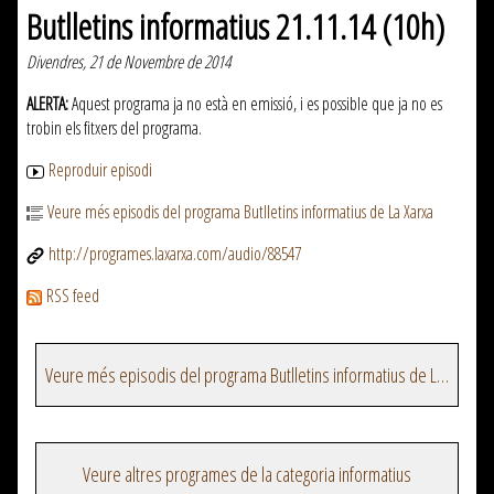
Butlletins informatius 21.11.14 (10h)
Divendres, 21 de Novembre de 2014
ALERTA:
Aquest programa ja no està en emissió, i es possible que ja no es
trobin els fitxers del programa.
Reproduir episodi
Veure més episodis del programa Butlletins informatius de La Xarxa
http://programes.laxarxa.com/audio/88547
RSS feed
Veure més episodis del programa Butlletins informatius de La Xarxa
Veure altres programes de la categoria informatius