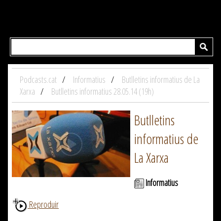
Podcasts.cat
Informatius
Butlletins informatius de La
Xarxa
Butlletins informatius 28.05.14 (19h)
Butlletins
informatius de
La Xarxa
Informatius
Reproduir