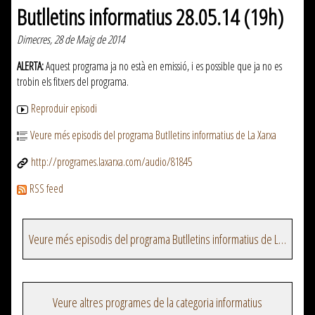
Butlletins informatius 28.05.14 (19h)
Dimecres, 28 de Maig de 2014
ALERTA:
Aquest programa ja no està en emissió, i es possible que ja no es
trobin els fitxers del programa.
Reproduir episodi
Veure més episodis del programa Butlletins informatius de La Xarxa
http://programes.laxarxa.com/audio/81845
RSS feed
Veure més episodis del programa Butlletins informatius de La Xarxa
Veure altres programes de la categoria informatius