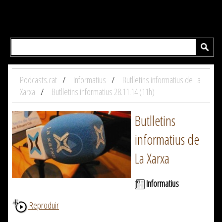
Podcasts.cat
Informatius
Butlletins informatius de La
Xarxa
Butlletins informatius 28.11.14 (11h)
Butlletins
informatius de
La Xarxa
Informatius
Reproduir