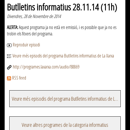
Butlletins informatius 28.11.14 (11h)
Divendres, 28 de Novembre de 2014
ALERTA:
Aquest programa ja no està en emissió, i es possible que ja no es
trobin els fitxers del programa.
Reproduir episodi
Veure més episodis del programa Butlletins informatius de La Xarxa
http://programes.laxarxa.com/audio/88869
RSS feed
Veure més episodis del programa Butlletins informatius de La Xarxa
Veure altres programes de la categoria informatius