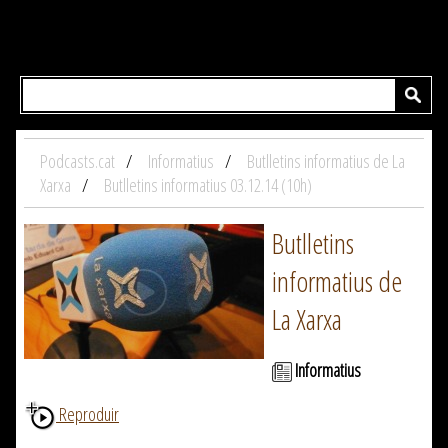
Podcasts.cat
Informatius
Butlletins informatius de La
Xarxa
Butlletins informatius 03.12.14 (10h)
Butlletins
informatius de
La Xarxa
Informatius
Reproduir