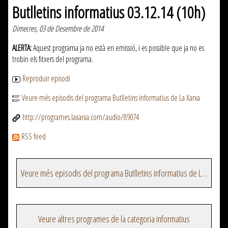
Butlletins informatius 03.12.14 (10h)
Dimecres, 03 de Desembre de 2014
ALERTA:
Aquest programa ja no està en emissió, i es possible que ja no es
trobin els fitxers del programa.
Reproduir episodi
Veure més episodis del programa Butlletins informatius de La Xarxa
http://programes.laxarxa.com/audio/89074
RSS feed
Veure més episodis del programa Butlletins informatius de La Xarxa
Veure altres programes de la categoria informatius