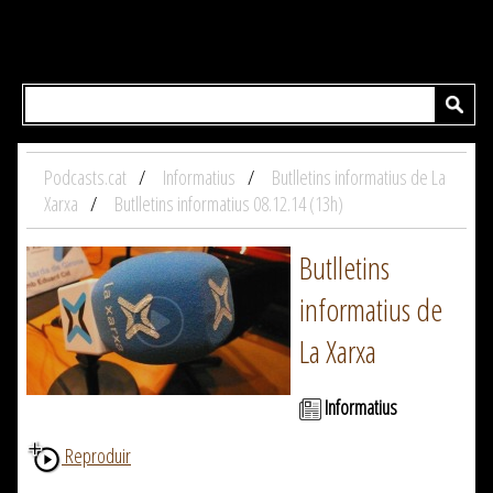
Podcasts.cat
Informatius
Butlletins informatius de La
Xarxa
Butlletins informatius 08.12.14 (13h)
Butlletins
informatius de
La Xarxa
Informatius
Reproduir