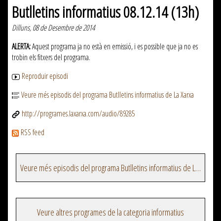
Butlletins informatius 08.12.14 (13h)
Dilluns, 08 de Desembre de 2014
ALERTA:
Aquest programa ja no està en emissió, i es possible que ja no es
trobin els fitxers del programa.
Reproduir episodi
Veure més episodis del programa Butlletins informatius de La Xarxa
http://programes.laxarxa.com/audio/89285
RSS feed
Veure més episodis del programa Butlletins informatius de La Xarxa
Veure altres programes de la categoria informatius