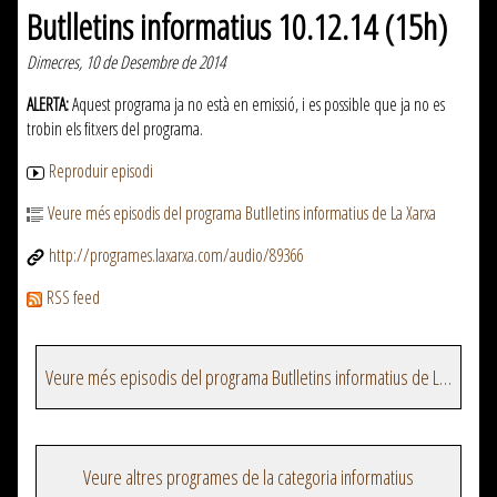
Butlletins informatius 10.12.14 (15h)
Dimecres, 10 de Desembre de 2014
ALERTA:
Aquest programa ja no està en emissió, i es possible que ja no es
trobin els fitxers del programa.
Reproduir episodi
Veure més episodis del programa Butlletins informatius de La Xarxa
http://programes.laxarxa.com/audio/89366
RSS feed
Veure més episodis del programa Butlletins informatius de La Xarxa
Veure altres programes de la categoria informatius