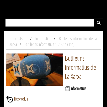
Podcasts.cat
Informatius
Butlletins informatius de La
Xarxa
Butlletins informatius 10.12.14 (15h)
Butlletins
informatius de
La Xarxa
Informatius
Reproduir