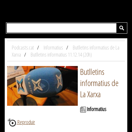
Podcasts.cat
Informatius
Butlletins informatius de La
Xarxa
Butlletins informatius 11.12.14 (20h)
Butlletins
informatius de
La Xarxa
Informatius
Reproduir