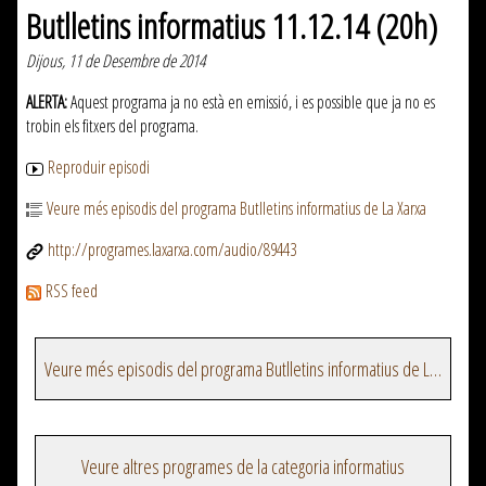
Butlletins informatius 11.12.14 (20h)
Dijous, 11 de Desembre de 2014
ALERTA:
Aquest programa ja no està en emissió, i es possible que ja no es
trobin els fitxers del programa.
Reproduir episodi
Veure més episodis del programa Butlletins informatius de La Xarxa
http://programes.laxarxa.com/audio/89443
RSS feed
Veure més episodis del programa Butlletins informatius de La Xarxa
Veure altres programes de la categoria informatius