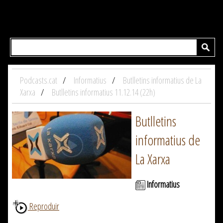
Podcasts.cat
Informatius
Butlletins informatius de La
Xarxa
Butlletins informatius 11.12.14 (22h)
Butlletins
informatius de
La Xarxa
Informatius
Reproduir