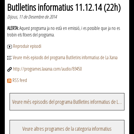
Butlletins informatius 11.12.14 (22h)
Dijous, 11 de Desembre de 2014
ALERTA:
Aquest programa ja no està en emissió, i es possible que ja no es
trobin els fitxers del programa.
Reproduir episodi
Veure més episodis del programa Butlletins informatius de La Xarxa
http://programes.laxarxa.com/audio/89450
RSS feed
Veure més episodis del programa Butlletins informatius de La Xarxa
Veure altres programes de la categoria informatius