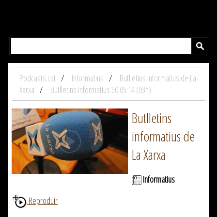
Podcasts.cat
Informatius
Butlletins informatius de La
Xarxa
Butlletins informatius 30.05.14 (03h)
Butlletins
informatius de
La Xarxa
Informatius
Reproduir