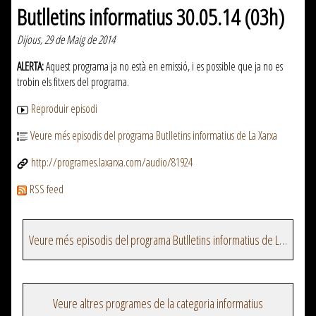
Butlletins informatius 30.05.14 (03h)
Dijous, 29 de Maig de 2014
ALERTA:
Aquest programa ja no està en emissió, i es possible que ja no es
trobin els fitxers del programa.
Reproduir episodi
Veure més episodis del programa Butlletins informatius de La Xarxa
http://programes.laxarxa.com/audio/81924
RSS feed
Veure més episodis del programa Butlletins informatius de La Xarxa
Veure altres programes de la categoria informatius