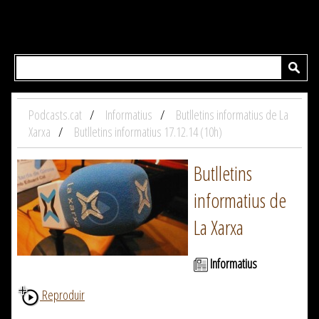
Podcasts.cat
Informatius
Butlletins informatius de La
Xarxa
Butlletins informatius 17.12.14 (10h)
Butlletins
informatius de
La Xarxa
Informatius
Reproduir