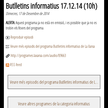
Butlletins informatius 17.12.14 (10h)
Dimecres, 17 de Desembre de 2014
ALERTA:
Aquest programa ja no està en emissió, i es possible que ja no es
trobin els fitxers del programa.
Reproduir episodi
Veure més episodis del programa Butlletins informatius de La Xarxa
http://programes.laxarxa.com/audio/89663
RSS feed
Veure més episodis del programa Butlletins informatius de La Xarxa
Veure altres programes de la categoria informatius