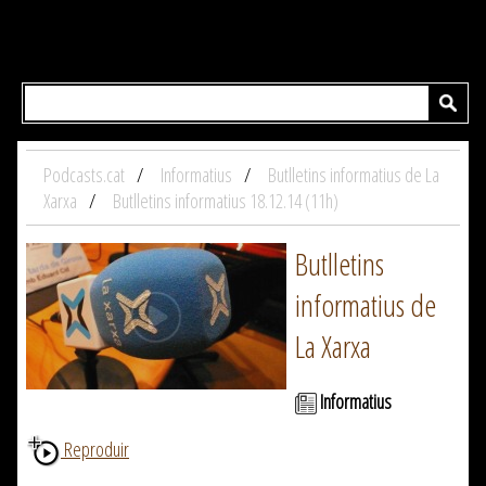
Podcasts.cat
Informatius
Butlletins informatius de La
Xarxa
Butlletins informatius 18.12.14 (11h)
Butlletins
informatius de
La Xarxa
Informatius
Reproduir