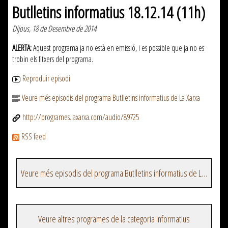
Butlletins informatius 18.12.14 (11h)
Dijous, 18 de Desembre de 2014
ALERTA:
Aquest programa ja no està en emissió, i es possible que ja no es
trobin els fitxers del programa.
Reproduir episodi
Veure més episodis del programa Butlletins informatius de La Xarxa
http://programes.laxarxa.com/audio/89725
RSS feed
Veure més episodis del programa Butlletins informatius de La Xarxa
Veure altres programes de la categoria informatius