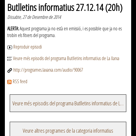
Butlletins informatius 27.12.14 (20h)
Dissabte, 27 de Desembre de 2014
ALERTA:
Aquest programa ja no està en emissió, i es possible que ja no es
trobin els fitxers del programa.
Reproduir episodi
Veure més episodis del programa Butlletins informatius de La Xarxa
http://programes.laxarxa.com/audio/90067
RSS feed
Veure més episodis del programa Butlletins informatius de La Xarxa
Veure altres programes de la categoria informatius