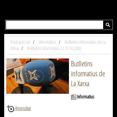
Podcasts.cat
Informatius
Butlletins informatius de La
Xarxa
Butlletins informatius 27.12.14 (20h)
Butlletins
informatius de
La Xarxa
Informatius
Reproduir