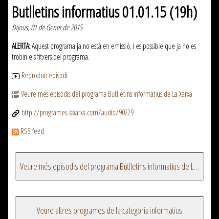
Butlletins informatius 01.01.15 (19h)
Dijous, 01 de Gener de 2015
ALERTA:
Aquest programa ja no està en emissió, i es possible que ja no es
trobin els fitxers del programa.
Reproduir episodi
Veure més episodis del programa Butlletins informatius de La Xarxa
http://programes.laxarxa.com/audio/90229
RSS feed
Veure més episodis del programa Butlletins informatius de La Xarxa
Veure altres programes de la categoria informatius