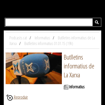
Podcasts.cat
Informatius
Butlletins informatius de La
Xarxa
Butlletins informatius 01.01.15 (19h)
Butlletins
informatius de
La Xarxa
Informatius
Reproduir