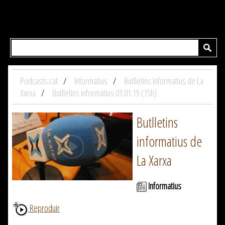
Podcasts.cat
Informatius
Butlletins informatius de La
Xarxa
Butlletins informatius 03.01.15 (15h)
Butlletins
informatius de
La Xarxa
Informatius
Reproduir