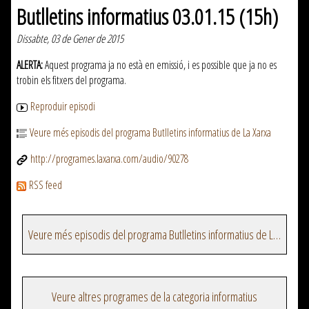
Butlletins informatius 03.01.15 (15h)
Dissabte, 03 de Gener de 2015
ALERTA:
Aquest programa ja no està en emissió, i es possible que ja no es
trobin els fitxers del programa.
Reproduir episodi
Veure més episodis del programa Butlletins informatius de La Xarxa
http://programes.laxarxa.com/audio/90278
RSS feed
Veure més episodis del programa Butlletins informatius de La Xarxa
Veure altres programes de la categoria informatius