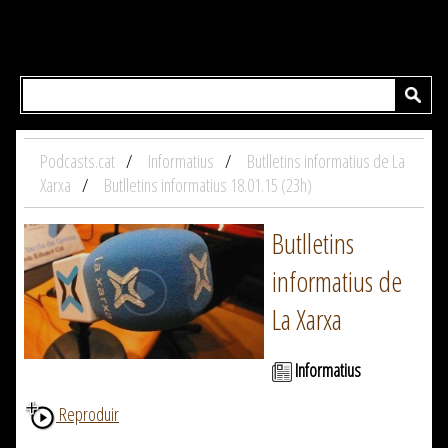
Podcasts.cat
Informatius
Butlletins informatius de La
Xarxa
Butlletins informatius 18.01.15 (23h)
Butlletins
informatius de
La Xarxa
Informatius
Reproduir