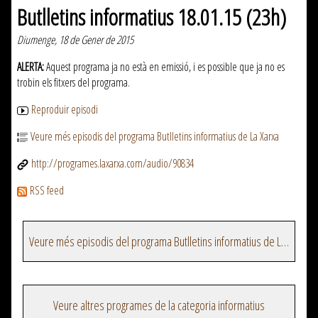
Butlletins informatius 18.01.15 (23h)
Diumenge, 18 de Gener de 2015
ALERTA:
Aquest programa ja no està en emissió, i es possible que ja no es
trobin els fitxers del programa.
Reproduir episodi
Veure més episodis del programa Butlletins informatius de La Xarxa
http://programes.laxarxa.com/audio/90834
RSS feed
Veure més episodis del programa Butlletins informatius de La Xarxa
Veure altres programes de la categoria informatius