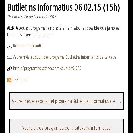
Butlletins informatius 06.02.15 (15h)
Divendres, 06 de Febrer de 2015
ALERTA:
Aquest programa ja no està en emissió, i es possible que ja no es
trobin els fitxers del programa.
Reproduir episodi
Veure més episodis del programa Butlletins informatius de La Xarxa
http://programes.laxarxa.com/audio/91700
RSS feed
Veure més episodis del programa Butlletins informatius de La Xarxa
Veure altres programes de la categoria informatius