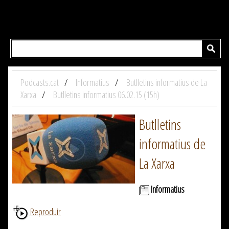
Podcasts.cat
Informatius
Butlletins informatius de La
Xarxa
Butlletins informatius 06.02.15 (15h)
Butlletins
informatius de
La Xarxa
Informatius
Reproduir