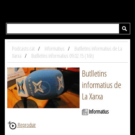
Podcasts.cat
Informatius
Butlletins informatius de La
Xarxa
Butlletins informatius 09.02.15 (16h)
Butlletins
informatius de
La Xarxa
Informatius
Reproduir