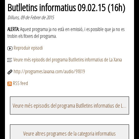
Butlletins informatius 09.02.15 (16h)
Dilluns, 09 de Febrer de 2015
ALERTA:
Aquest programa ja no està en emissió, i es possible que ja no es
trobin els fitxers del programa.
Reproduir episodi
Veure més episodis del programa Butlletins informatius de La Xarxa
http://programes.laxarxa.com/audio/91819
RSS feed
Veure més episodis del programa Butlletins informatius de La Xarxa
Veure altres programes de la categoria informatius